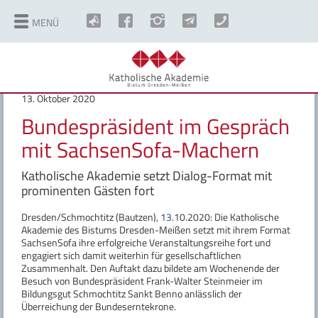
MENÜ
©
Copyright
13. Oktober 2020
Bundespräsident im Gespräch
mit SachsenSofa-Machern
Katholische Akademie setzt Dialog-Format mit
prominenten Gästen fort
Dresden/Schmochtitz (Bautzen), 1
3
.10.2020: Die Katholische
Akademie des Bistums Dresden-Meißen setzt mit ihrem Format
SachsenSofa ihre erfolgreiche Veranstaltungsreihe fort und
engagiert sich damit weiterhin für gesellschaftlichen
Zusammenhalt. Den Auftakt dazu bildete am Wochenende der
Besuch von Bundespräsident Frank-Walter Steinmeier im
Bildungsgut Schmochtitz Sankt Benno anlässlich der
Überreichung der Bundeserntekrone.