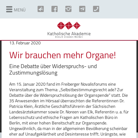
MENÜ
©
Copyright
13. Februar 2020
Wir brauchen mehr Organe!
Eine Debatte über Widerspruchs- und
Zustimmungslösung
Am 15. Januar 2020 fand im Freiberger Novalisforums eine
Veranstaltung zum Thema: „Selbstbestimmungsrecht ade? Zur
Debatte über die Widerspruchslösung der Organspende“ statt. Die
35 Anwesenden im Hörsaal überraschten die Referentinnen Dr.
Patricia Klein, Ärztliche Geschäftsführerin der Sächsischen
Landesärztekammer sowie Dr. Noreen van Elk, Referentin u. a. für
Lebensschutz und ethische Fragen am Katholischen Büro in
Berlin, mit einer hohen Bereitschaft zur Organspende.
Ungewöhnlich, da man in der allgemeinen Bevölkerung scheinbar
eher auf Unaufgeklärtheit und Desinteresse trifft. Urängste, wie