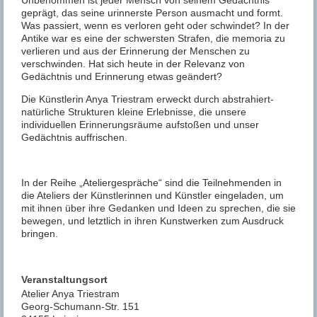
Unbenommen ist jeder Mensch von seinem Gedächtnis
geprägt, das seine urinnerste Person ausmacht und formt.
Was passiert, wenn es verloren geht oder schwindet? In der
Antike war es eine der schwersten Strafen, die memoria zu
verlieren und aus der Erinnerung der Menschen zu
verschwinden. Hat sich heute in der Relevanz von
Gedächtnis und Erinnerung etwas geändert?
Die Künstlerin Anya Triestram erweckt durch abstrahiert-
natürliche Strukturen kleine Erlebnisse, die unsere
individuellen Erinnerungsräume aufstoßen und unser
Gedächtnis auffrischen.
In der Reihe „Ateliergespräche“ sind die Teilnehmenden in
die Ateliers der Künstlerinnen und Künstler eingeladen, um
mit ihnen über ihre Gedanken und Ideen zu sprechen, die sie
bewegen, und letztlich in ihren Kunstwerken zum Ausdruck
bringen.
Veranstaltungsort
Atelier Anya Triestram
Georg-Schumann-Str. 151