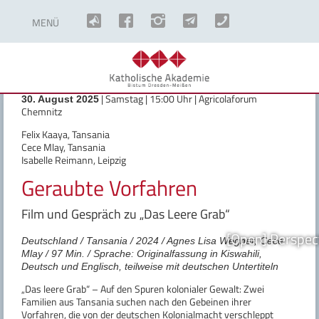
MENÜ
| Samstag | 15:00 Uhr | Agricolaforum
30. August 2025
Chemnitz
Felix Kaaya, Tansania
Cece Mlay, Tansania
Isabelle Reimann, Leipzig
Geraubte Vorfahren
Film und Gespräch zu „Das Leere Grab“
[Open] Perspec
Deutschland / Tansania / 2024 / Agnes Lisa Wegner, Cece
Mlay / 97 Min. / Sprache: Originalfassung in Kiswahili,
Deutsch und Englisch, teilweise mit deutschen Untertiteln
„Das leere Grab“ – Auf den Spuren kolonialer Gewalt: Zwei
Familien aus Tansania suchen nach den Gebeinen ihrer
Vorfahren, die von der deutschen Kolonialmacht verschleppt