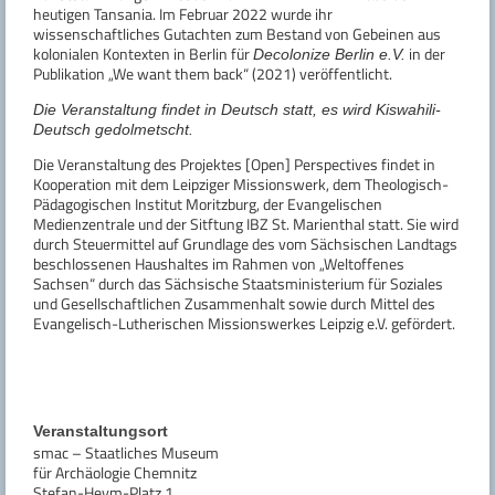
heutigen Tansania. Im Februar 2022 wurde ihr
wissenschaftliches Gutachten zum Bestand von Gebeinen aus
kolonialen Kontexten in Berlin für
in der
Decolonize Berlin e.V.
Publikation „We want them back“ (2021) veröffentlicht.
Die Veranstaltung findet in Deutsch statt, es wird Kiswahili-
Deutsch gedolmetscht.
Die Veranstaltung des Projektes [Open] Perspectives findet in
Kooperation mit dem Leipziger Missionswerk, dem Theologisch-
Pädagogischen Institut Moritzburg, der Evangelischen
Medienzentrale und der Sitftung IBZ St. Marienthal statt. Sie wird
durch Steuermittel auf Grundlage des vom Sächsischen Landtags
beschlossenen Haushaltes im Rahmen von „Weltoffenes
Sachsen“ durch das Sächsische Staatsministerium für Soziales
und Gesellschaftlichen Zusammenhalt sowie durch Mittel des
Evangelisch-Lutherischen Missionswerkes Leipzig e.V. gefördert.
Veranstaltungsort
smac – Staatliches Museum
für Archäologie Chemnitz
Stefan-Heym-Platz 1