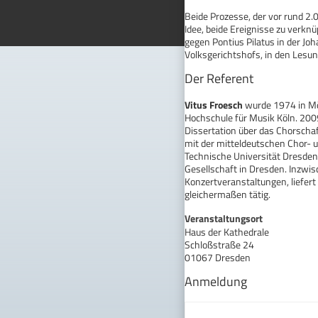
Beide Prozesse, der vor rund 2.
Idee, beide Ereignisse zu verkn
gegen Pontius Pilatus in der J
Volksgerichtshofs, in den Lesun
Der Referent
Vitus Froesch
wurde 1974 in Mö
Hochschule für Musik Köln. 200
Dissertation über das Chorschaf
mit der mitteldeutschen Chor- 
Technische Universität Dresden
Gesellschaft in Dresden. Inzwisc
Konzertveranstaltungen, liefert
gleichermaßen tätig.
Veranstaltungsort
Haus der Kathedrale
Schloßstraße 24
01067 Dresden
Anmeldung