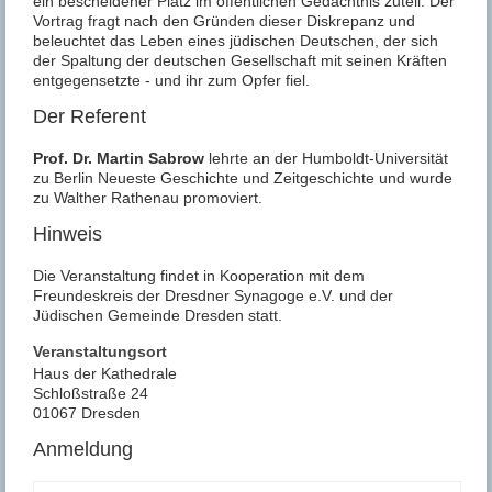
ein bescheidener Platz im öffentlichen Gedächtnis zuteil. Der
Vortrag fragt nach den Gründen dieser Diskrepanz und
beleuchtet das Leben eines jüdischen Deutschen, der sich
der Spaltung der deutschen Gesellschaft mit seinen Kräften
entgegensetzte - und ihr zum Opfer fiel.
Der Referent
Prof. Dr. Martin Sabrow
lehrte an der Humboldt-Universität
zu Berlin Neueste Geschichte und Zeitgeschichte und wurde
zu Walther Rathenau promoviert.
Hinweis
Die Veranstaltung findet in Kooperation mit dem
Freundeskreis der Dresdner Synagoge e.V. und der
Jüdischen Gemeinde Dresden statt.
Veranstaltungsort
Haus der Kathedrale
Schloßstraße 24
01067 Dresden
Anmeldung