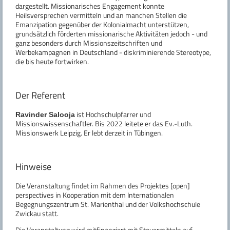
dargestellt. Missionarisches Engagement konnte
Heilsversprechen vermitteln und an manchen Stellen die
Emanzipation gegenüber der Kolonialmacht unterstützen,
grundsätzlich förderten missionarische Aktivitäten jedoch - und
ganz besonders durch Missionszeitschriften und
Werbekampagnen in Deutschland - diskriminierende Stereotype,
die bis heute fortwirken.
Der Referent
ist Hochschulpfarrer und
Ravinder Salooja
Missionswissenschaftler. Bis 2022 leitete er das Ev.-Luth.
Missionswerk Leipzig. Er lebt derzeit in Tübingen.
Hinweise
Die Veranstaltung findet im Rahmen des Projektes [open]
perspectives in Kooperation mit dem Internationalen
Begegnungszentrum St. Marienthal und der Volkshochschule
Zwickau statt.
Die Veranstaltung wird mitfinanziert mit Steuermitteln auf