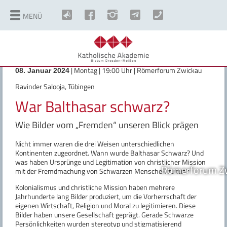
MENÜ
| Montag | 19:00 Uhr | Römerforum Zwickau
08. Januar 2024
Ravinder Salooja, Tübingen
War Balthasar schwarz?
Wie Bilder vom „Fremden“ unseren Blick prägen
Nicht immer waren die drei Weisen unterschiedlichen
Kontinenten zugeordnet. Wann wurde Balthasar Schwarz? Und
was haben Ursprünge und Legitimation von christlicher Mission
Römerforum Z
mit der Fremdmachung von Schwarzen Menschen zu tun?
Kolonialismus und christliche Mission haben mehrere
Jahrhunderte lang Bilder produziert, um die Vorherrschaft der
eigenen Wirtschaft, Religion und Moral zu legitimieren. Diese
Bilder haben unsere Gesellschaft geprägt. Gerade Schwarze
Persönlichkeiten wurden stereotyp und stigmatisierend