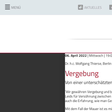
MENÜ
AKTUELLES
06. April 2022
| Mittwoch | 19
Dr. h.c. Wolfgang Thierse, Berlin
Vergebung
Von einer unterschätzt
`Wir gewähren Vergebung und bit
Leids für Versöhnung zwischen 
auch die Erfahrung, wie man Ger
Mit dem Fall der Mauer ist es m