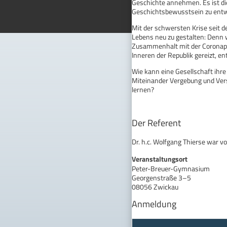
Geschichte annehmen. Es ist die
Geschichtsbewusstsein zu entwi
Mit der schwersten Krise seit 
Lebens neu zu gestalten: Denn 
Zusammenhalt mit der Coronap
Inneren der Republik gereizt, 
Wie kann eine Gesellschaft ihre
Miteinander Vergebung und Vers
lernen?
Der Referent
Dr. h.c. Wolfgang Thierse war 
Veranstaltungsort
Peter-Breuer-Gymnasium
Georgenstraße 3–5
08056 Zwickau
Anmeldung