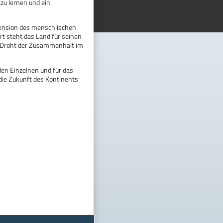
zu lernen und ein
mension des menschlischen
t steht das Land für seinen
 Droht der Zusammenhalt im
den Einzelnen und für das
die Zukunft des Kontinents